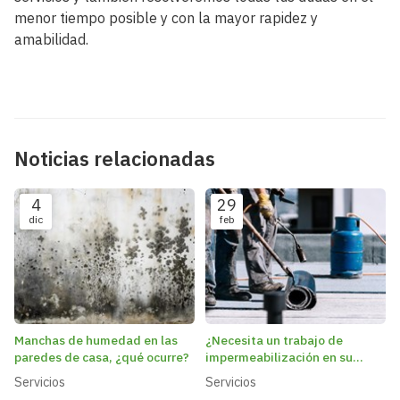
menor tiempo posible y con la mayor rapidez y
amabilidad.
Noticias relacionadas
4
29
dic
feb
Manchas de humedad en las
¿Necesita un trabajo de
paredes de casa, ¿qué ocurre?
impermeabilización en su
vivienda? ¡Contáctenos!
Servicios
Servicios