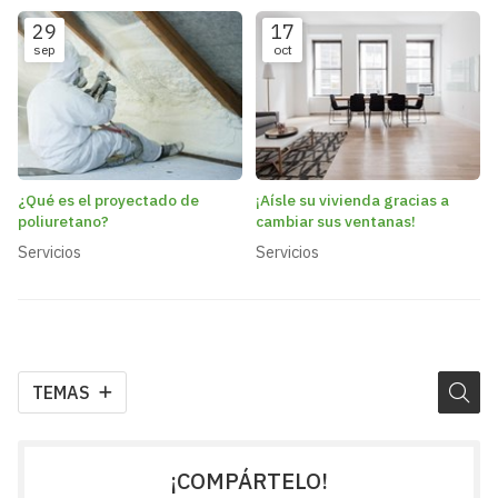
29
17
sep
oct
¿Qué es el proyectado de
¡Aísle su vivienda gracias a
poliuretano?
cambiar sus ventanas!
Servicios
Servicios
TEMAS
¡COMPÁRTELO!