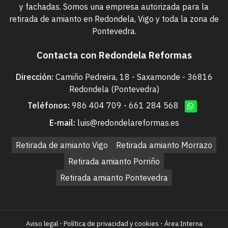
y fachadas. Somos una empresa autorizada para la
retirada de amianto en Redondela, Vigo y toda la zona de
Pontevedra.
Contacta con Redondela Reformas
Dirección:
Camiño Pedreira, 18 - Saxamonde - 36816
Redondela (Pontevedra)
Teléfonos:
986 404 709
-
661 284 568
E-mail:
luis@redondelareformas.es
Retirada de amianto Vigo
Retirada amianto Morrazo
Retirada amianto Porriño
Retirada amianto Pontevedra
Aviso legal
-
Política de privacidad y cookies
-
Área Interna