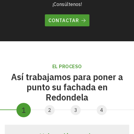
¡Consúltenos!
CONTACTAR
EL PROCESO
Así trabajamos para poner a
punto su fachada en
Redondela
1
2
3
4