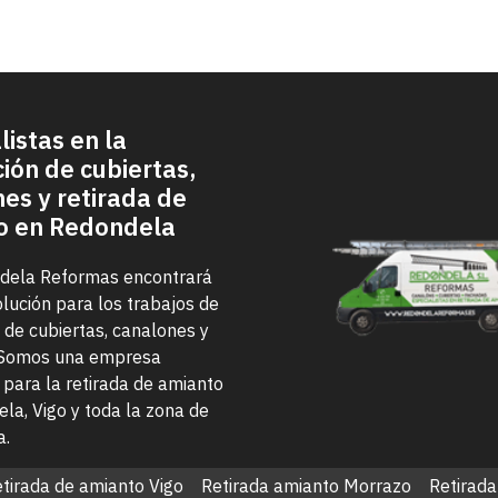
listas en la
ción de cubiertas,
es y retirada de
o en Redondela
dela Reformas encontrará
olución para los trabajos de
n de cubiertas, canalones y
 Somos una empresa
 para la retirada de amianto
la, Vigo y toda la zona de
a.
tirada de amianto Vigo
Retirada amianto Morrazo
Retirada