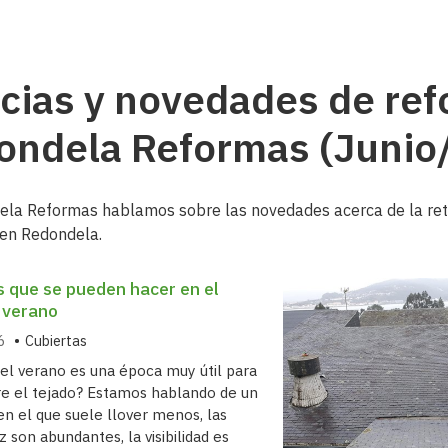
cias y novedades de ref
ondela Reformas (Junio
la Reformas hablamos sobre las novedades acerca de la retir
 en Redondela.
s que se pueden hacer en el
 verano
6
Cubiertas
 el verano es una época muy útil para
re el tejado? Estamos hablando de un
 el que suele llover menos, las
z son abundantes, la visibilidad es