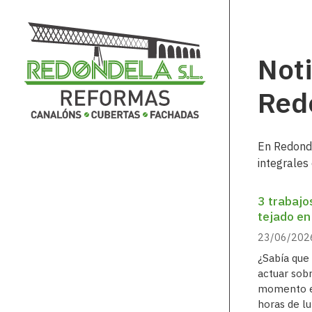
Noti
Red
En Redonde
integrales
3 trabajo
tejado en
23/06/202
¿Sabía que
actuar sob
momento en
horas de lu