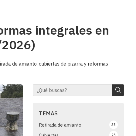
ormas integrales en
/2026)
ada de amianto, cubiertas de pizarra y reformas
TEMAS
Retirada de amianto
38
Cubiertas
23