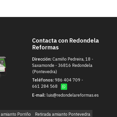
Contacta con Redondela
Reformas
Dirección:
Camiño Pedreira, 18 -
Saxamonde - 36816 Redondela
(Pontevedra)
Teléfonos:
986 404 709
-
661 284 568
E-mail:
luis@redondelareformas.es
 amianto Porriño
Retirada amianto Pontevedra