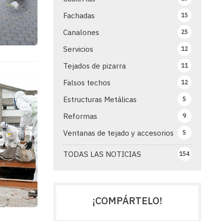
Fachadas
15
Canalones
25
Servicios
12
Tejados de pizarra
11
Falsos techos
12
Estructuras Metálicas
5
Reformas
9
Ventanas de tejado y accesorios
5
TODAS LAS NOTICIAS
154
¡COMPÁRTELO!