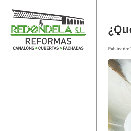
¿Qué
Publicado: