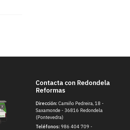
ela
as!
Contacta con Redondela
Reformas
Dirección:
Camiño Pedreira, 18 -
Saxamonde - 36816 Redondela
(Pontevedra)
Teléfonos:
986 404 709
-