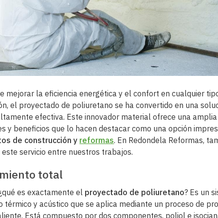
e mejorar la eficiencia energética y el confort en cualquier tip
ón, el proyectado de poliuretano se ha convertido en una solu
 altamente efectiva. Este innovador material ofrece una ampli
es y beneficios que lo hacen destacar como una opción impres
tos de construcción y
reformas
. En Redondela Reformas, ta
este servicio entre nuestros trabajos.
amiento total
¿qué es exactamente el
proyectado de poliuretano
? Es un s
o térmico y acústico que se aplica mediante un proceso de pr
caliente. Está compuesto por dos componentes, poliol e isocian