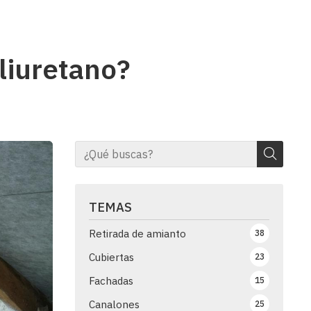
liuretano?
TEMAS
Retirada de amianto
38
Cubiertas
23
Fachadas
15
Canalones
25