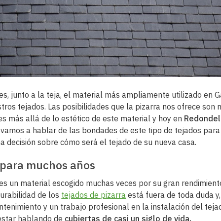
es, junto a la teja, el material más ampliamente utilizado en G
stros tejados. Las posibilidades que la pizarra nos ofrece son
es más allá de lo estético de este material y hoy en
Redondel
vamos a hablar de las bondades de este tipo de tejados para
a decisión sobre cómo será el tejado de su nueva casa.
 para muchos años
 es un material escogido muchas veces por su gran rendimient
durabilidad de los
tejados de pizarra
está fuera de toda duda y,
tenimiento y un trabajo profesional en la instalación del teja
star hablando de
cubiertas de casi un siglo de vida.