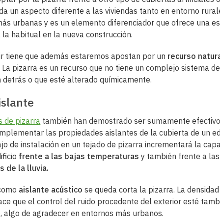
 da un aspecto diferente a las viviendas tanto en entorno rura
ás urbanas y es un elemento diferenciador que ofrece una es
a la habitual en la nueva construcción.
ir tiene que además estaremos apostan por un
recurso natura
. La pizarra es un recurso que no tiene un complejo sistema d
n detrás o que esté alterado químicamente.
islante
s de pizarra
también han demostrado ser sumamente efectivo
mplementar las propiedades aislantes de la cubierta de un edi
jo de instalación en un tejado de pizarra incrementará la cap
ificio
frente a las bajas temperaturas
y también frente a las
s de la lluvia.
como
aislante acústico
se queda corta la pizarra. La densidad
ace que el control del ruido procedente del exterior esté tamb
, algo de agradecer en entornos más urbanos.