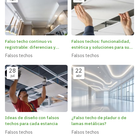
Falso techo continuo vs
Falsos techos: funcionalidad,
registrable: diferencias y
estética y soluciones para su
cuándo elegir cada uno
espacio
Falsos techos
Falsos techos
28
22
jul
abr
Ideas de diseño con falsos
¿Falso techo de pladur o de
techos para cada estancia
lamas metálicas?
Falsos techos
Falsos techos