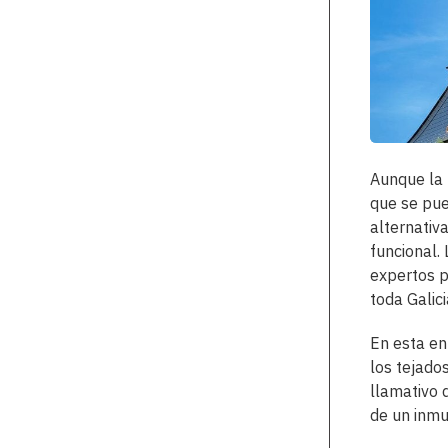
Aunque la 
que se pue
alternativ
funcional.
expertos p
toda Galici
En esta en
los tejado
llamativo 
de un inmu