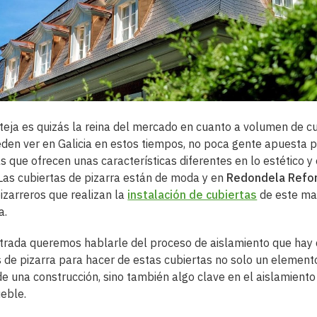
teja es quizás la reina del mercado en cuanto a volumen de c
den ver en Galicia en estos tiempos, no poca gente apuesta 
as que ofrecen unas características diferentes en lo estético y 
 Las cubiertas de pizarra están de moda y en
Redondela Refo
izarreros que realizan la
instalación de cubiertas
de este mat
a.
trada queremos hablarle del proceso de aislamiento que hay 
s de pizarra para hacer de estas cubiertas no solo un element
de una construcción, sino también algo clave en el aislamiento
eble.