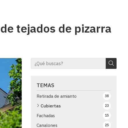
de tejados de pizarra
TEMAS
Retirada de amianto
38
Cubiertas
23
Fachadas
15
Canalones
25