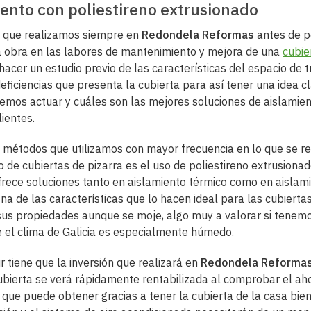
ento con poliestireno extrusionado
o que realizamos siempre en
Redondela Reformas
antes de 
 obra en las labores de mantenimiento y mejora de una
cubie
hacer un estudio previo de las características del espacio de t
eficiencias que presenta la cubierta para así tener una idea c
mos actuar y cuáles son las mejores soluciones de aislamie
lientes.
 métodos que utilizamos con mayor frecuencia en lo que se ref
o de cubiertas de pizarra es el uso de poliestireno extrusionad
frece soluciones tanto en aislamiento térmico como en aislam
Una de las características que lo hacen ideal para las cubierta
sus propiedades aunque se moje, algo muy a valorar si tenem
 el clima de Galicia es especialmente húmedo.
r tiene que la inversión que realizará en
Redondela Reforma
cubierta se verá rápidamente rentabilizada al comprobar el ah
 que puede obtener gracias a tener la cubierta de la casa bien