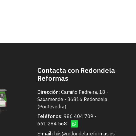
Contacta con Redondela
Reformas
Dirección:
Camiño Pedreira, 18 -
Saxamonde - 36816 Redondela
(Pontevedra)
Teléfonos:
986 404 709
-
661 284 568
E-mail:
luis@redondelareformas.es