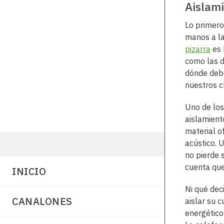
Aislami
Lo primer
manos a la
pizarra
es 
como las d
dónde debe
nuestros c
Uno de los
aislamient
material o
acústico. 
no pierde 
cuenta que
INICIO
Ni qué deci
CANALONES
aislar su 
energético