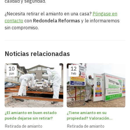
calidad y seguridad.
¿Necesita retirar el amianto en una casa?
Póngase en
contacto
con
Redondela Reformas
y le informaremos
sin compromiso.
Noticias relacionadas
10
12
jun
feb
¿El amianto en buen estado
¿Tiene amianto en su
puede dejarse sin retirar?
propiedad? Valoración
gratuita para identificar su
Retirada de amianto
Retirada de amianto
estado