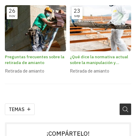
26
23
nov
sep
Preguntas frecuentes sobre la
¿Qué dice la normativa actual
retirada de amianto
sobre la manipulación y
retirada de amianto?
Retirada de amianto
Retirada de amianto
TEMAS
¡COMPÁRTELO!