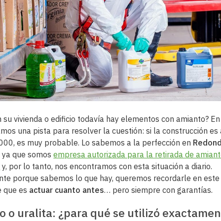
n su vivienda o edificio todavía hay elementos con amianto? En
amos una pista para resolver la cuestión: si la construcción es 
000, es muy probable. Lo sabemos a la perfección en
Redond
, ya que somos
empresa autorizada para la retirada de amian
a
y, por lo tanto, nos encontramos con esta situación a diario.
te porque sabemos lo que hay, queremos recordarle en este a
e que es
actuar cuanto antes
… pero siempre con garantías.
 o uralita: ¿para qué se utilizó exactame