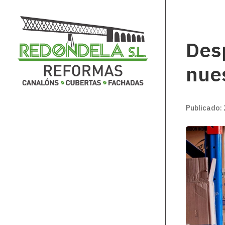
Desp
nue
Publicado: