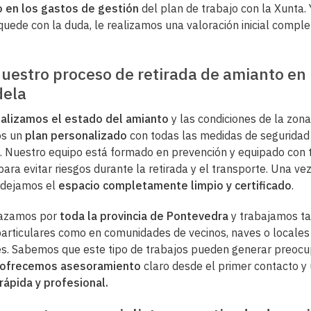
 en los gastos de gestión
del plan de trabajo con la Xunta. 
quede con la duda, le realizamos una valoración inicial comp
nuestro proceso de retirada de amianto en
ela
alizamos el estado del amianto
y las condiciones de la zon
s un
plan personalizado
con todas las medidas de seguridad
. Nuestro equipo está formado en prevención y equipado con 
para evitar riesgos durante la retirada y el transporte. Una vez
, dejamos el
espacio completamente limpio y certificado
.
azamos por
toda la provincia de Pontevedra
y trabajamos ta
particulares como en comunidades de vecinos, naves o locales
s. Sabemos que este tipo de trabajos pueden generar preocu
ofrecemos asesoramiento
claro desde el primer contacto y
rápida y profesional.