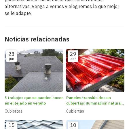
alternativas. Venga a vernos y elegiremos la que mejor
se le adapte.
Noticias relacionadas
23
29
jun
abr
3 trabajos que se pueden hacer
Paneles translúcidos en
en el tejado en verano
cubiertas: iluminación natural
y ahorro energético
Cubiertas
Cubiertas
15
10