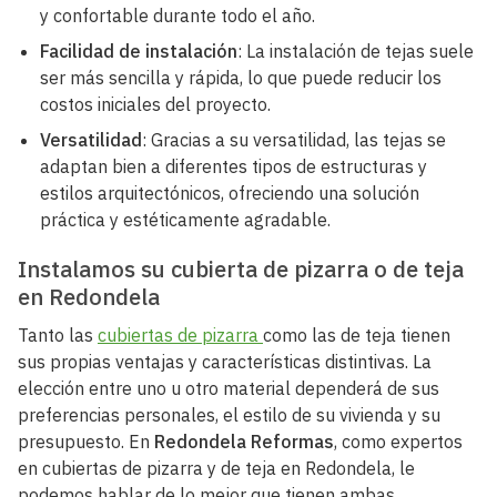
y confortable durante todo el año.
Facilidad de instalación
: La instalación de tejas suele
ser más sencilla y rápida, lo que puede reducir los
costos iniciales del proyecto.
Versatilidad
: Gracias a su versatilidad, las tejas se
adaptan bien a diferentes tipos de estructuras y
estilos arquitectónicos, ofreciendo una solución
práctica y estéticamente agradable.
Instalamos su cubierta de pizarra o de teja
en Redondela
Tanto las
cubiertas de pizarra
como las de teja tienen
sus propias ventajas y características distintivas. La
elección entre uno u otro material dependerá de sus
preferencias personales, el estilo de su vivienda y su
presupuesto. En
Redondela Reformas
, como expertos
en cubiertas de pizarra y de teja en Redondela, le
podemos hablar de lo mejor que tienen ambas