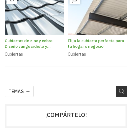
dic
jun
Cubiertas de zinc y cobre:
Elija la cubierta perfecta para
Diseño vanguardista y
tu hogar o negocio
resistencia a la corrosión
Cubiertas
Cubiertas
TEMAS
¡COMPÁRTELO!