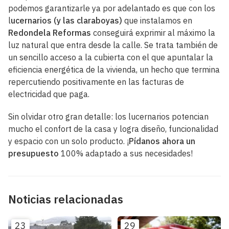
podemos garantizarle ya por adelantado es que con los
l
ucernarios (y las claraboyas)
que instalamos en
Redondela Reformas
conseguirá exprimir al máximo la
luz natural que entra desde la calle. Se trata también de
un sencillo acceso a la cubierta con el que apuntalar la
eficiencia energética de la vivienda, un hecho que termina
repercutiendo positivamente en las facturas de
electricidad que paga.
Sin olvidar otro gran detalle: los lucernarios potencian
mucho el confort de la casa y logra diseño, funcionalidad
y espacio con un solo producto. ¡
Pídanos ahora un
presupuesto
100% adaptado a sus necesidades!
Noticias relacionadas
23
29