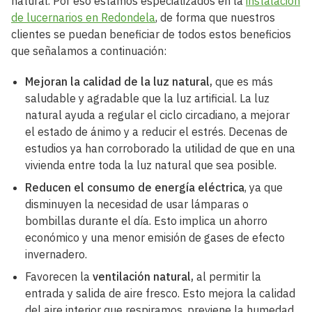
natural. Por eso estamos especializados en la
instalación
de lucernarios en Redondela
, de forma que nuestros
clientes se puedan beneficiar de todos estos beneficios
que señalamos a continuación:
Mejoran la calidad de la luz natural,
que es más
saludable y agradable que la luz artificial. La luz
natural ayuda a regular el ciclo circadiano, a mejorar
el estado de ánimo y a reducir el estrés. Decenas de
estudios ya han corroborado la utilidad de que en una
vivienda entre toda la luz natural que sea posible.
Reducen el consumo de energía eléctrica
, ya que
disminuyen la necesidad de usar lámparas o
bombillas durante el día. Esto implica un ahorro
económico y una menor emisión de gases de efecto
invernadero.
Favorecen la
ventilación natural,
al permitir la
entrada y salida de aire fresco. Esto mejora la calidad
del aire interior que respiramos, previene la humedad