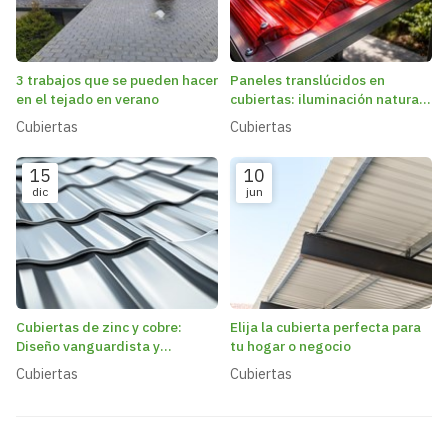
3 trabajos que se pueden hacer
Paneles translúcidos en
en el tejado en verano
cubiertas: iluminación natural
y ahorro energético
Cubiertas
Cubiertas
15
10
dic
jun
Cubiertas de zinc y cobre:
Elija la cubierta perfecta para
Diseño vanguardista y
tu hogar o negocio
resistencia a la corrosión
Cubiertas
Cubiertas