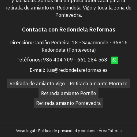
y fachadas. Somos una empresa autorizada para la
retirada de amianto en Redondela, Vigo y toda la zona de
Pontevedra.
Contacta con Redondela Reformas
Dirección:
Camiño Pedreira, 18 - Saxamonde - 36816
Redondela (Pontevedra)
Teléfonos:
986 404 709
-
661 284 568
E-mail:
luis@redondelareformas.es
Retirada de amianto Vigo
Retirada amianto Morrazo
Retirada amianto Porriño
Retirada amianto Pontevedra
Aviso legal
-
Política de privacidad y cookies
-
Área Interna