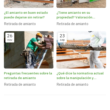
¿El amianto en buen estado
¿Tiene amianto en su
puede dejarse sin retirar?
propiedad? Valoración
gratuita para identificar su
Retirada de amianto
Retirada de amianto
estado
26
23
nov
sep
Preguntas frecuentes sobre la
¿Qué dice la normativa actual
retirada de amianto
sobre la manipulación y
retirada de amianto?
Retirada de amianto
Retirada de amianto