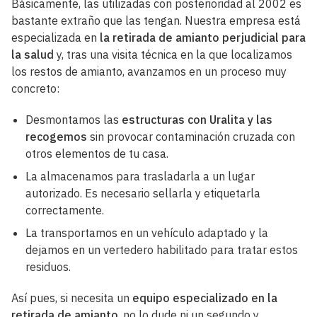
Básicamente, las utilizadas con posterioridad al 2002 es
bastante extraño que las tengan. Nuestra empresa está
especializada en
la retirada de amianto perjudicial para
la salud
y, tras una visita técnica en la que localizamos
los restos de amianto, avanzamos en un proceso muy
concreto:
Desmontamos las
estructuras con Uralita y las
recogemos
sin provocar contaminación cruzada con
otros elementos de tu casa.
La almacenamos para trasladarla a un lugar
autorizado. Es necesario sellarla y etiquetarla
correctamente.
La transportamos en un vehículo adaptado y la
dejamos en un vertedero habilitado para tratar estos
residuos.
Así pues, si necesita un
equipo especializado en la
retirada de amianto
, no lo dude ni un segundo y