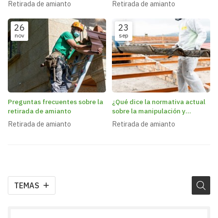
Retirada de amianto
Retirada de amianto
estado
26
23
nov
sep
Preguntas frecuentes sobre la
¿Qué dice la normativa actual
retirada de amianto
sobre la manipulación y
retirada de amianto?
Retirada de amianto
Retirada de amianto
TEMAS