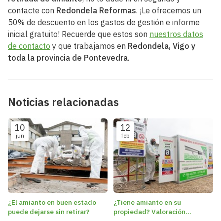
contacte con
Redondela Reformas
. ¡Le ofrecemos un
50% de descuento en los gastos de gestión e informe
inicial gratuito! Recuerde que estos son
nuestros datos
de contacto
y que trabajamos en
Redondela, Vigo y
toda la provincia de Pontevedra
.
Noticias relacionadas
10
12
jun
feb
¿El amianto en buen estado
¿Tiene amianto en su
puede dejarse sin retirar?
propiedad? Valoración
gratuita para identificar su