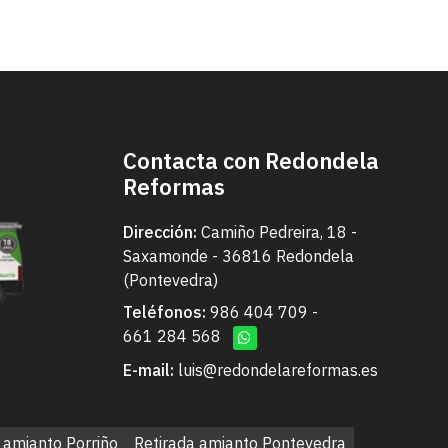
Contacta con Redondela
Reformas
Dirección:
Camiño Pedreira, 18 -
Saxamonde - 36816 Redondela
(Pontevedra)
Teléfonos:
986 404 709
-
661 284 568
E-mail:
luis@redondelareformas.es
 amianto Porriño
Retirada amianto Pontevedra