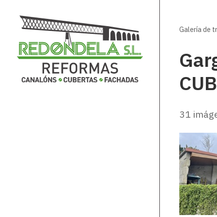
Galería de 
Gar
CUB
31 imág