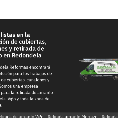
listas en la
ción de cubiertas,
es y retirada de
o en Redondela
dela Reformas encontrará
olución para los trabajos de
n de cubiertas, canalones y
 Somos una empresa
 para la retirada de amianto
la, Vigo y toda la zona de
a.
tirada de amianto Vigo
Retirada amianto Morrazo
Retirada