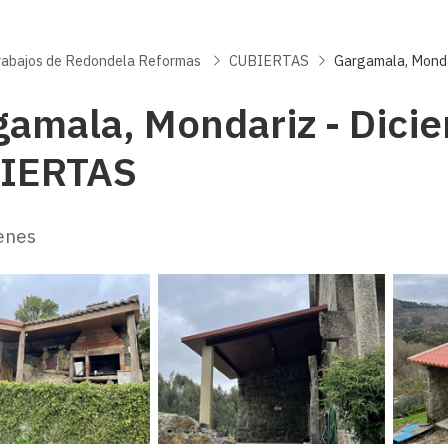
trabajos de Redondela Reformas
CUBIERTAS
Gargamala, Monda
gamala, Mondariz - Dici
IERTAS
enes